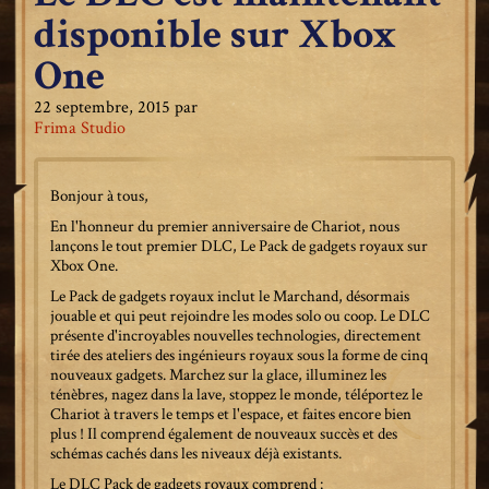
disponible sur Xbox
One
22 septembre, 2015
par
Frima Studio
Bonjour à tous,
En l'honneur du premier anniversaire de Chariot, nous
lançons le tout premier DLC, Le Pack de gadgets royaux sur
Xbox One.
Le Pack de gadgets royaux inclut le Marchand, désormais
jouable et qui peut rejoindre les modes solo ou coop. Le DLC
présente d'incroyables nouvelles technologies, directement
tirée des ateliers des ingénieurs royaux sous la forme de cinq
nouveaux gadgets. Marchez sur la glace, illuminez les
ténèbres, nagez dans la lave, stoppez le monde, téléportez le
Chariot à travers le temps et l'espace, et faites encore bien
plus ! Il comprend également de nouveaux succès et des
schémas cachés dans les niveaux déjà existants.
Le DLC Pack de gadgets royaux comprend :