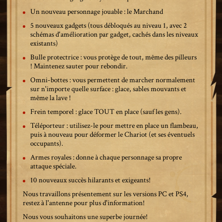
Un nouveau personnage jouable : le Marchand
5 nouveaux gadgets (tous débloqués au niveau 1, avec 2
schémas d'amélioration par gadget, cachés dans les niveaux
existants)
Bulle protectrice : vous protège de tout, même des pilleurs
! Maintenez sauter pour rebondir.
Omni-bottes : vous permettent de marcher normalement
sur n'importe quelle surface : glace, sables mouvants et
même la lave !
Frein temporel : glace TOUT en place (sauf les gens).
Téléporteur : utilisez-le pour mettre en place un flambeau,
puis à nouveau pour déformer le Chariot (et ses éventuels
occupants).
Armes royales : donne à chaque personnage sa propre
attaque spéciale.
10 nouveaux succès hilarants et exigeants!
Nous travaillons présentement sur les versions PC et PS4,
restez à l'antenne pour plus d'information!
Nous vous souhaitons une superbe journée!